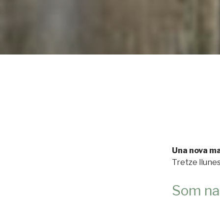
Una nova ma
Tretze llunes
Som na