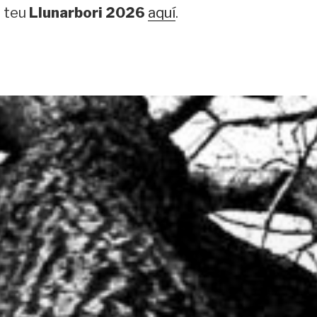
l teu
Llunarbori 2026
aquí
.