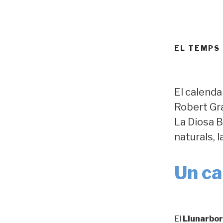
EL TEMPS
El calendar
Robert Gra
La Diosa B
naturals, 
Un cal
El
Llunarbor