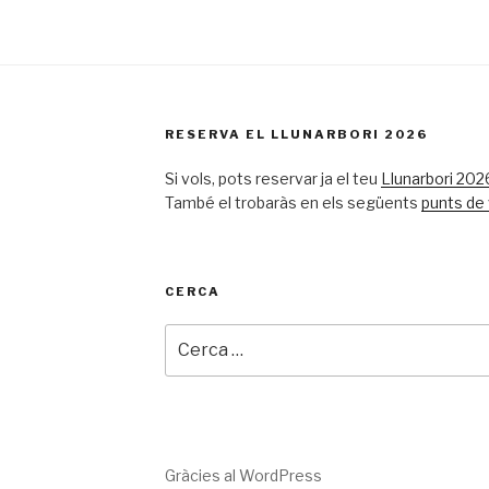
RESERVA EL LLUNARBORI 2026
Si vols, pots reservar ja el teu
Llunarbori 2026
També el trobaràs en els següents
punts de
CERCA
Cerca:
u
Gràcies al WordPress