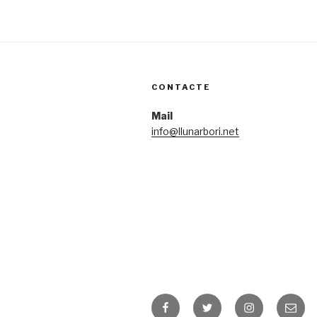
CONTACTE
Mail
info@llunarbori.net
Facebook
Twitter
Instagram
Corre