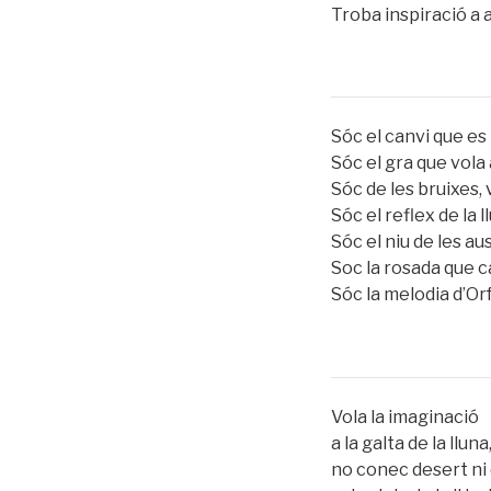
Troba inspiració a a
Sóc el canvi que es
Sóc el gra que vol
Sóc de les bruixes,
Sóc el reflex de la l
Sóc el niu de les a
Soc la rosada que c
Sóc la melodia d’Or
Vola la imaginació
a la galta de la lluna
no conec desert ni