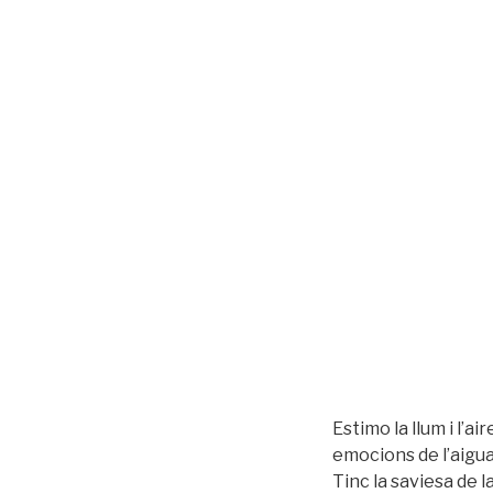
Estimo la llum i l’ai
emocions de l’aigua
Tinc la saviesa de la