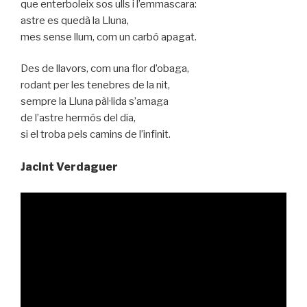
que enterboleix sos ulls i l’emmascara:
astre es quedà la Lluna,
mes sense llum, com un carbó apagat.
Des de llavors, com una flor d’obaga,
rodant per les tenebres de la nit,
sempre la Lluna pàl·lida s’amaga
de l’astre hermós del dia,
si el troba pels camins de l’infinit.
Jacint Verdaguer