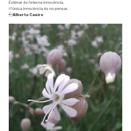
Estimar és l’eterna innocència,
i l’única innocència és no pensar…

Alberto Caeiro