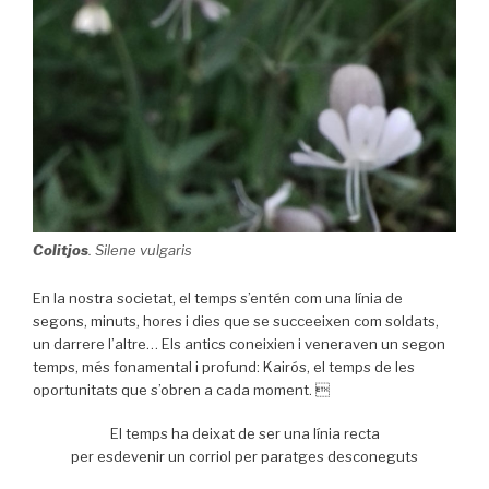
Colitjos
. Silene vulgaris
En la nostra societat, el temps s’entén com una línia de
segons, minuts, hores i dies que se succeeixen com soldats,
un darrere l’altre… Els antics coneixien i veneraven un segon
temps, més fonamental i profund: Kairós, el temps de les
oportunitats que s’obren a cada moment. 
El temps ha deixat de ser una línia recta
per esdevenir un corriol per paratges desconeguts