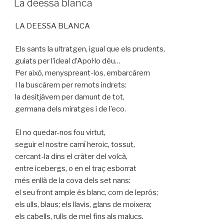
La deessa blanca
LA DEESSA BLANCA
Els sants la ultratgen, igual que els prudents,
guiats per l’ideal d’Apol·lo déu…
Per això, menyspreant-los, embarcàrem
I la buscàrem per remots indrets:
la desitjàvem per damunt de tot,
germana dels miratges i de l’eco.
El no quedar-nos fou virtut,
seguir el nostre camí heroic, tossut,
cercant-la dins el cràter del volcà,
entre icebergs, o en el traç esborrat
més enllà de la cova dels set nans:
el seu front ample és blanc, com de leprós;
els ulls, blaus; els llavis, glans de moixera;
els cabells, rulls de mel fins als malucs.