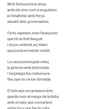
Molt furiosa era la vinya,
amb els oms com a seguidors;
jo l’enalteixo amb força
davant dels governadors.
Forts capitans eren l’aranyoner
que té un fruit llanguit
i el poc estimat arç blanc
que porta el mateix vestit.
La canya perseguia veloç
la ginesta amb la brotada,
i l’argelaga fou matussera
fins que no va ser domada.
El teix que escampava dots
quedà moix al marge de la lluita,
amb el saüc que crema lent
entre focs que fan la cuita.