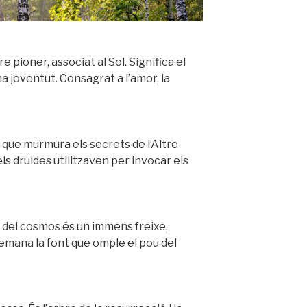
e pioner, associat al Sol. Significa el
na joventut. Consagrat a l’amor, la
 que murmura els secrets de l’Altre
s druides utilitzaven per invocar els
re del cosmos és un immens freixe,
s emana la font que omple el pou del